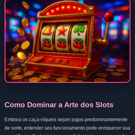
Como Dominar a Arte dos Slots
Embora os caça-níqueis sejam jogos predominantemente
de sorte, entender seu funcionamento pode enriquecer sua