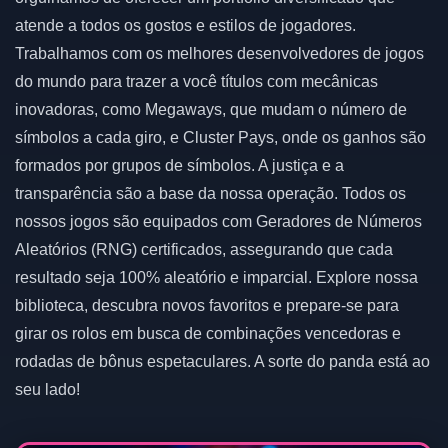
atende a todos os gostos e estilos de jogadores.
Trabalhamos com os melhores desenvolvedores de jogos
do mundo para trazer a você títulos com mecânicas
inovadoras, como Megaways, que mudam o número de
símbolos a cada giro, e Cluster Pays, onde os ganhos são
formados por grupos de símbolos. A justiça e a
transparência são a base da nossa operação. Todos os
nossos jogos são equipados com Geradores de Números
Aleatórios (RNG) certificados, assegurando que cada
resultado seja 100% aleatório e imparcial. Explore nossa
biblioteca, descubra novos favoritos e prepare-se para
girar os rolos em busca de combinações vencedoras e
rodadas de bônus espetaculares. A sorte do panda está ao
seu lado!