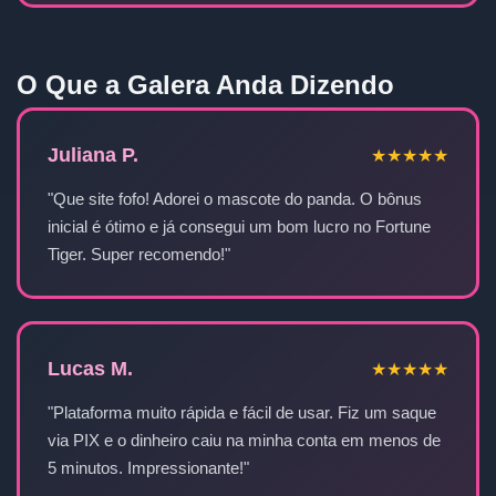
O Que a Galera Anda Dizendo
Juliana P.
★★★★★
"Que site fofo! Adorei o mascote do panda. O bônus
inicial é ótimo e já consegui um bom lucro no Fortune
Tiger. Super recomendo!"
Lucas M.
★★★★★
"Plataforma muito rápida e fácil de usar. Fiz um saque
via PIX e o dinheiro caiu na minha conta em menos de
5 minutos. Impressionante!"