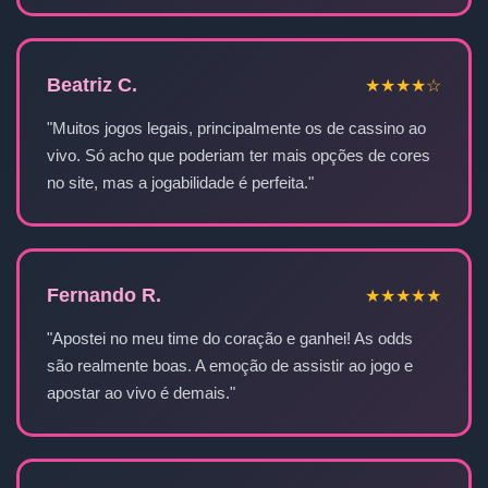
Beatriz C.
★★★★☆
"Muitos jogos legais, principalmente os de cassino ao
vivo. Só acho que poderiam ter mais opções de cores
no site, mas a jogabilidade é perfeita."
Fernando R.
★★★★★
"Apostei no meu time do coração e ganhei! As odds
são realmente boas. A emoção de assistir ao jogo e
apostar ao vivo é demais."