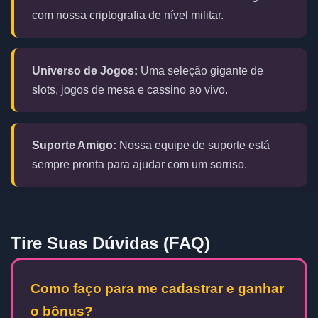
com nossa criptografia de nível militar.
Universo de Jogos:
Uma seleção gigante de
slots, jogos de mesa e cassino ao vivo.
Suporte Amigo:
Nossa equipe de suporte está
sempre pronta para ajudar com um sorriso.
Tire Suas Dúvidas (FAQ)
Como faço para me cadastrar e ganhar
o bônus?