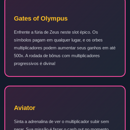
Gates of Olympus
Enfrente a fúria de Zeus neste slot épico. Os
símbolos pagam em qualquer lugar, e os orbes
multiplicadores podem aumentar seus ganhos em até
500x. A rodada de bônus com multiplicadores
progressivos é divina!
Aviator
Sinta a adrenalina de ver o multiplicador subir sem
parar. Sua missão é fazer o cash out no momento