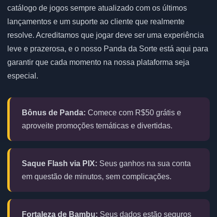
catálogo de jogos sempre atualizado com os últimos
lançamentos e um suporte ao cliente que realmente
resolve. Acreditamos que jogar deve ser uma experiência
leve e prazerosa, e o nosso Panda da Sorte está aqui para
garantir que cada momento na nossa plataforma seja
especial.
Bônus de Panda:
Comece com R$50 grátis e
aproveite promoções temáticas e divertidas.
Saque Flash via PIX:
Seus ganhos na sua conta
em questão de minutos, sem complicações.
Fortaleza de Bambu:
Seus dados estão seguros