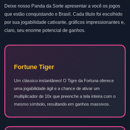
Deixe nosso Panda da Sorte apresentar a você os jogos
que estão conquistando o Brasil. Cada título foi escolhido
por sua jogabilidade cativante, gráficos impressionantes e,
claro, seu enorme potencial de ganhos.
Fortune Tiger
Um clássico instantâneo! O Tigre da Fortuna oferece
uma jogabilidade ágil e a chance de ativar um
multiplicador de 10x que preenche a tela inteira com o
mesmo símbolo, resultando em ganhos massivos.